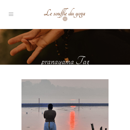
pranayama Tag