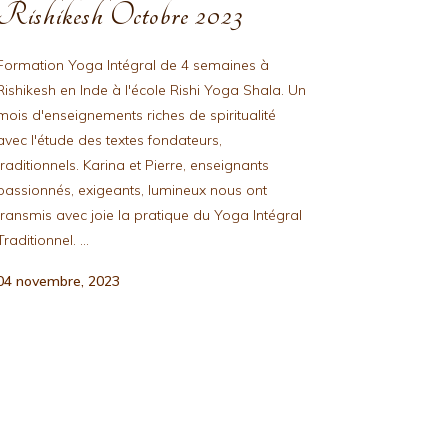
Rishikesh Octobre 2023
Formation Yoga Intégral de 4 semaines à
Rishikesh en Inde à l'école Rishi Yoga Shala. Un
mois d'enseignements riches de spiritualité
avec l'étude des textes fondateurs,
traditionnels. Karina et Pierre, enseignants
passionnés, exigeants, lumineux nous ont
transmis avec joie la pratique du Yoga Intégral
Traditionnel. ...
04 novembre, 2023