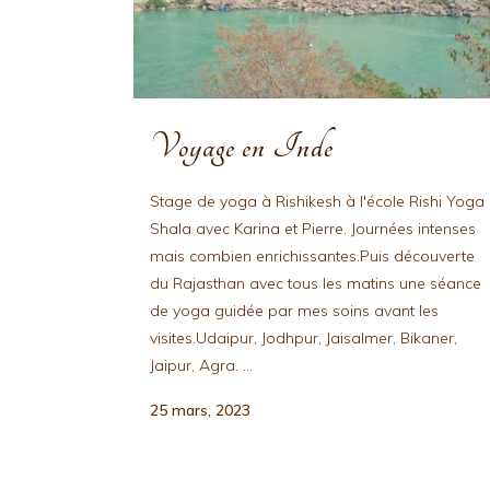
Voyage en Inde
Stage de yoga à Rishikesh à l'école Rishi Yoga
Shala avec Karina et Pierre. Journées intenses
mais combien enrichissantes.Puis découverte
du Rajasthan avec tous les matins une séance
de yoga guidée par mes soins avant les
visites.Udaipur, Jodhpur, Jaisalmer, Bikaner,
Jaipur, Agra. ...
25 mars, 2023