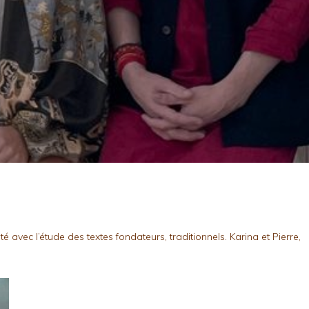
avec l’étude des textes fondateurs, traditionnels. Karina et Pierre,