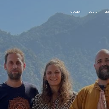
accueil
cours
ga