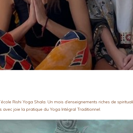
cole Rishi Yoga Shala. Un mois d’enseignements riches de spiritualité 
avec joie la pratique du Yoga Intégral Traditionnel.